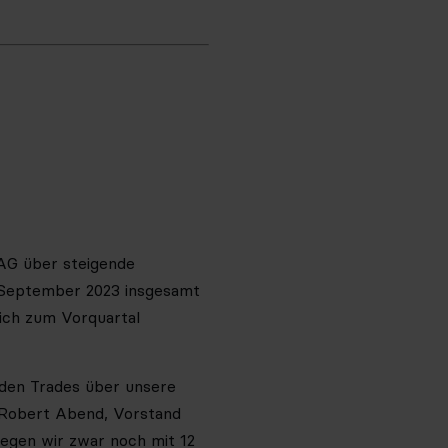
 AG über steigende
 September 2023 insgesamt
ich zum Vorquartal
nden Trades über unsere
t Robert Abend, Vorstand
iegen wir zwar noch mit 12