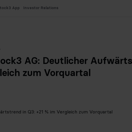
tock3 App
Investor Relations
T
ck3 AG: Deutlicher Aufwärtst
leich zum Vorquartal
ärtstrend in Q3: +21 % im Vergleich zum Vorquartal
T