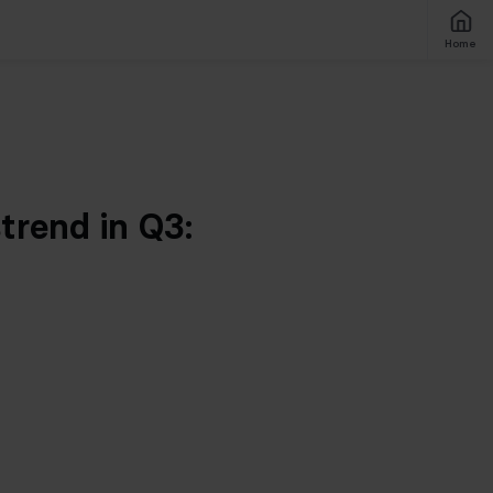
Home
rend in Q3: