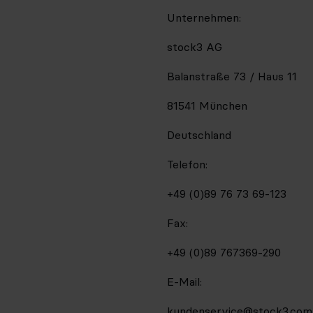
Unternehmen:
stock3 AG
Balanstraße 73 / Haus 11
81541 München
Deutschland
Telefon:
+49 (0)89 76 73 69-123
Fax:
+49 (0)89 767369-290
E-Mail:
kundenservice@stock3.com