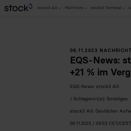
stock3 AG
Plattform
stock3 Terminal
s
06.11.2023 NACHRICH
EQS-News: sto
+21 % im Verg
EQS-News: stock3 AG
/ Schlagwort(e): Sonstiges
stock3 AG: Deutlicher Aufw
06.11.2023 / 09:53 CET/CES