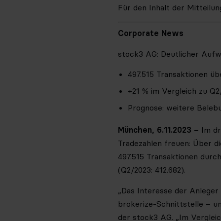
Für den Inhalt der Mitteilu
Corporate News
stock3 AG: Deutlicher Aufw
497.515 Transaktionen üb
+21 % im Vergleich zu Q2
Prognose: weitere Belebu
München, 6.11.2023
– Im dr
Tradezahlen freuen: Über 
497.515 Transaktionen durc
(Q2/2023: 412.682).
„Das Interesse der Anleger 
brokerize-Schnittstelle – 
der stock3 AG. „Im Vergleic