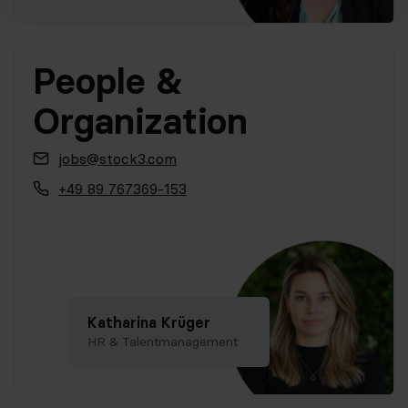
People &
Organization
jobs@stock3.com
+49 89 767369-153
Katharina Krüger
HR & Talentmanagement