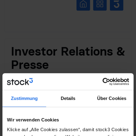
Investor Relations &
Presse
ir@stock3.com
+49 89 767369-215
Zustimmung
Details
Über Cookies
Wir verwenden Cookies
Nicole Krischker
Klicke auf „Alle Cookies zulassen“, damit stock3 Cookies
Communications Manager