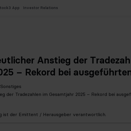
tock3 App
Investor Relations
T
utlicher Anstieg der Tradezah
25 – Rekord bei ausgeführte
 Sonstiges
ieg der Tradezahlen im Gesamtjahr 2025 – Rekord bei ausge
ng ist der Emittent / Herausgeber verantwortlich.