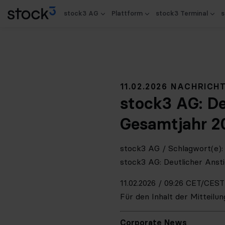
stock3 AG
Plattform
stock3 Terminal
s
11.02.2026 NACHRICH
stock3 AG: De
Gesamtjahr 20
stock3 AG / Schlagwort(e):
stock3 AG: Deutlicher Anst
11.02.2026 / 09:26 CET/CEST
Für den Inhalt der Mitteilu
Corporate News