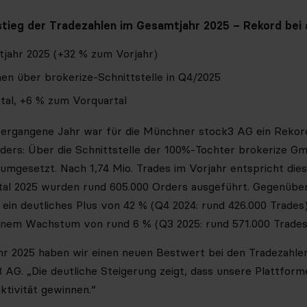
stieg der Tradezahlen im Gesamtjahr 2025 – Rekord bei
tjahr 2025 (+32 % zum Vorjahr)
en über brokerize-Schnittstelle in Q4/2025
tal, +6 % zum Vorquartal
ergangene Jahr war für die Münchner stock3 AG ein Rekord
ders: Über die Schnittstelle der 100%-Tochter brokerize 
 umgesetzt. Nach 1,74 Mio. Trades im Vorjahr entspricht di
artal 2025 wurden rund 605.000 Orders ausgeführt. Gegenü
h ein deutliches Plus von 42 % (Q4 2024: rund 426.000 Trades
einem Wachstum von rund 6 % (Q3 2025: rund 571.000 Trades
r 2025 haben wir einen neuen Bestwert bei den Tradezahlen
AG. „Die deutliche Steigerung zeigt, dass unsere Plattform
ktivität gewinnen.“