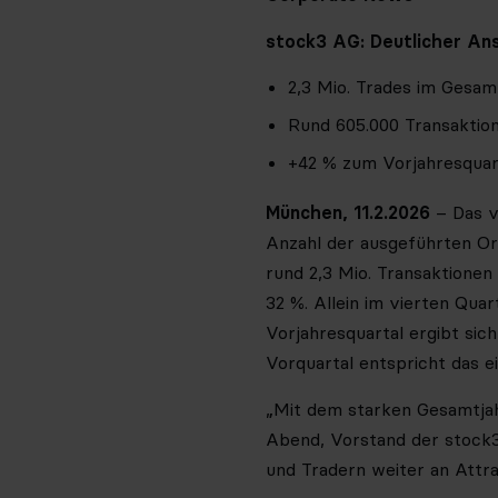
stock3 AG: Deutlicher An
2,3 Mio. Trades im Gesam
Rund 605.000 Transaktion
+42 % zum Vorjahresquar
München, 11.2.2026
– Das v
Anzahl der ausgeführten Or
rund 2,3 Mio. Transaktionen
32 %. Allein im vierten Qu
Vorjahresquartal ergibt sic
Vorquartal entspricht das 
„Mit dem starken Gesamtjah
Abend, Vorstand der stock3 
und Tradern weiter an Attra