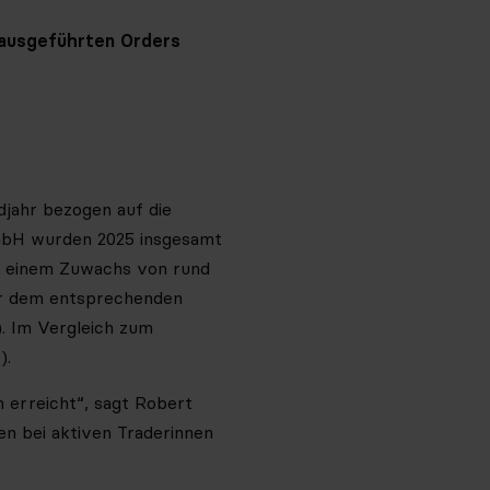
 ausgeführten Orders
jahr bezogen auf die
GmbH wurden 2025 insgesamt
es einem Zuwachs von rund
ber dem entsprechenden
). Im Vergleich zum
).
 erreicht“, sagt Robert
en bei aktiven Traderinnen