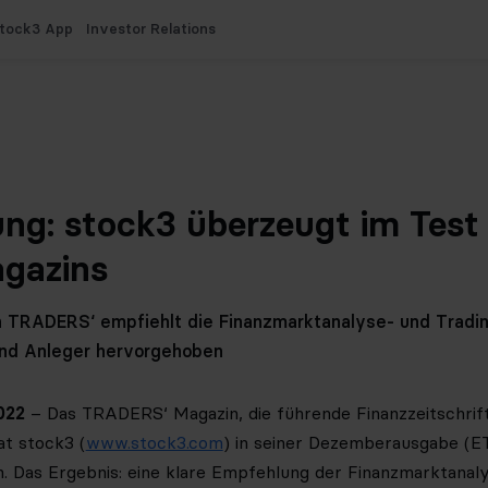
tock3 App
Investor Relations
T
ung: stock3 überzeugt im Test
gazins
TRADERS‘ empfiehlt die Finanzmarktanalyse- und Tradin
und Anleger hervorgehoben
022
– Das TRADERS‘ Magazin, die führende Finanzzeitschrift
t stock3 (
www.stock3.com
) in seiner Dezemberausgabe (ET:
. Das Ergebnis: eine klare Empfehlung der Finanzmarktanaly