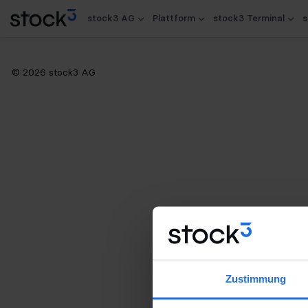
stock3 AG
Plattform
stock3 Terminal
s
© 2026 stock3 AG
Zustimmung