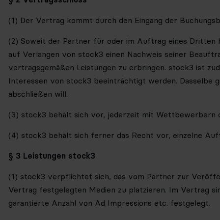
(1) Der Vertrag kommt durch den Eingang der Buchungsbe
(2) Soweit der Partner für oder im Auftrag eines Dritten
auf Verlangen von stock3 einen Nachweis seiner Beauftrag
vertragsgemäßen Leistungen zu erbringen. stock3 ist zu
Interessen von stock3 beeinträchtigt werden. Dasselbe g
abschließen will.
(3) stock3 behält sich vor, jederzeit mit Wettbewerbern
(4) stock3 behält sich ferner das Recht vor, einzelne A
§ 3 Leistungen stock3
(1) stock3 verpflichtet sich, das vom Partner zur Veröf
Vertrag festgelegten Medien zu platzieren. Im Vertrag sin
garantierte Anzahl von Ad Impressions etc. festgelegt.