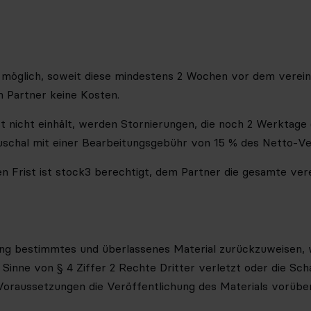
t möglich, soweit diese mindestens 2 Wochen vor dem verein
 Partner keine Kosten.
ist nicht einhält, werden Stornierungen, die noch 2 Werktag
schal mit einer Bearbeitungsgebühr von 15 % des Netto-V
ten Frist ist stock3 berechtigt, dem Partner die gesamte ve
hung bestimmtes und überlassenes Material zurückzuweisen,
im Sinne von § 4 Ziffer 2 Rechte Dritter verletzt oder die S
Voraussetzungen die Veröffentlichung des Materials vorübe