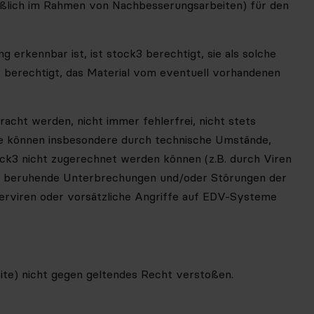
ießlich im Rahmen von Nachbesserungsarbeiten) für den
erkennbar ist, ist stock3 berechtigt, sie als solche
3 berechtigt, das Material vom eventuell vorhandenen
racht werden, nicht immer fehlerfrei, nicht stets
te können insbesondere durch technische Umstände,
ock3 nicht zugerechnet werden können (z.B. durch Viren
chen beruhende Unterbrechungen und/oder Störungen der
erviren oder vorsätzliche Angriffe auf EDV-Systeme
eite) nicht gegen geltendes Recht verstoßen.