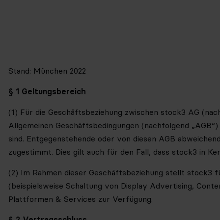
Stand: München 2022
§ 1 Geltungsbereich
(1) Für die Geschäftsbeziehung zwischen stock3 AG (na
Allgemeinen Geschäftsbedingungen (nachfolgend „AGB“) in
sind. Entgegenstehende oder von diesen AGB abweichende 
zugestimmt. Dies gilt auch für den Fall, dass stock3 in K
(2) Im Rahmen dieser Geschäftsbeziehung stellt stock3
(beispielsweise Schaltung von Display Advertising, Con
Plattformen
& Services zur Verfügung.
§ 2 Vertragsschluss