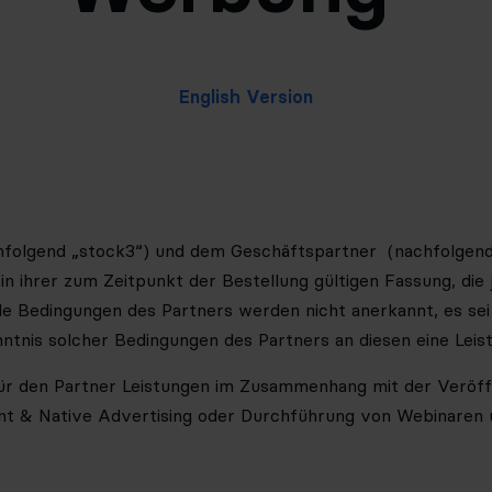
English Version
chfolgend „stock3“) und dem
Geschäftspartner
(nachfolgend 
 ihrer zum Zeitpunkt der Bestellung gültigen Fassung, die j
Bedingungen des Partners werden nicht anerkannt, es sei de
enntnis solcher Bedingungen des Partners an diesen eine Leis
 für den Partner Leistungen im Zusammenhang mit der Verö
tent & Native Advertising oder Durchführung von Webinaren 