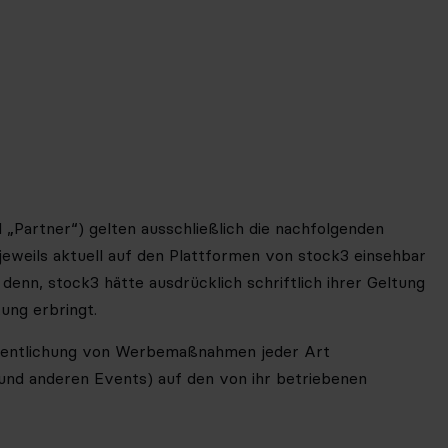
„Partner“) gelten ausschließlich die nachfolgenden
eweils aktuell auf den
Plattformen
von stock3 einsehbar
nn, stock3 hätte ausdrücklich schriftlich ihrer Geltung
tung erbringt.
ffentlichung von Werbemaßnahmen jeder Art
und anderen Events) auf den von ihr betriebenen