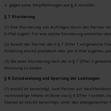
gegen seine Verpflichtungen aus § 4 verstößt.
§ 7 Stornierung
(1) Eine Stornierung von Aufträgen durch den Partner is
E-Mail
zugeht.
Für eine solche Stornierung entstehen dem
(2) Soweit der Partner die in § 7 Ziffer 1 vorgenannte Fr
Schaltung stock3 postalisch oder per E-Mail
zugehen,
pau
(3) Bei einer Stornierung nach der in § 7 Ziffer 2 genann
Rechnung zu stellen.
§ 8 Zurückweisung und Sperrung der Leistungen
(1) stock3 ist berechtigt, vom Partner zur Veröffentlic
rechtswidrige Inhalte im Sinne von § 4 Ziffer 1 enthält, 
Ebenso ist stock3 berechtigt, unter den ebengenannten 