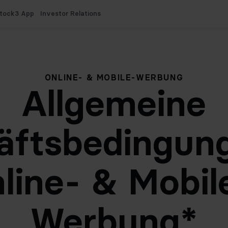
tock3 App
Investor Relations
ONLINE- & MOBILE-WERBUNG
Allgemeine
äftsbedingun
line- & Mobil
Werbung*