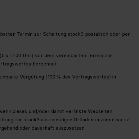
barten Termin zur Schaltung stock3 postalisch oder per
e (bis 17:00 Uhr) vor dem vereinbarten Termin zur
ertragswertes berechnet.
reinbarte Vergütung (1
00 %
des Vertragswertes) in
 wenn dieses und/oder damit verlinkte Webseiten
chaltung für stock3 aus sonstigen Gründen unzumutbar ist.
rgehend oder dauerhaft auszusetzen.