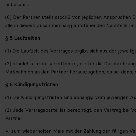
unberührt.
(6) Der Partner stellt stock3 von jeglichen Ansprüchen 
alle in diesem Zusammenhang entstehenden Nachteile und 
§ 5 Laufzeiten
(1) Die Laufzeit des Vertrages ergibt sich aus der jeweili
(2) stock3 ist nicht verpflichtet, die für die Durchfüh
Maßnahmen an den Partner herauszugeben, es sei denn, d
§ 6 Kündigungsfristen
(1) Die Kündigungsfristen sind abhängig vom jeweiligen 
(2) Jede Vertragspartei ist berechtigt, den Vertrag bei V
Partner
zum wiederholten Male mit der Zahlung der fälligen Ve