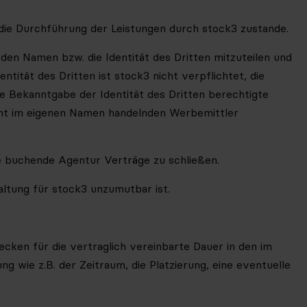
die Durchführung der Leistungen durch stock3 zustande.
 den Namen bzw. die Identität des Dritten mitzuteilen und
ität des Dritten ist stock3 nicht verpflichtet, die
 Bekanntgabe der Identität des Dritten berechtigte
icht im eigenen Namen handelnden Werbemittler
ne buchende Agentur Verträge zu schließen.
ltung für stock3 unzumutbar ist.
cken für die vertraglich vereinbarte Dauer in den im
g wie z.B. der Zeitraum, die Platzierung, eine eventuelle