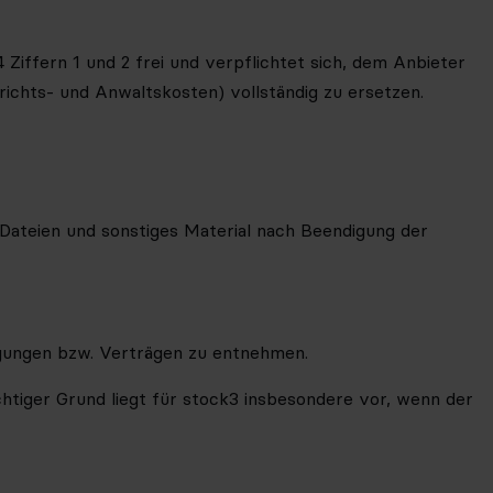
iffern 1 und 2 frei und verpflichtet sich, dem Anbieter
ichts- und Anwaltskosten) vollständig zu ersetzen.
 Dateien und sonstiges Material nach Beendigung der
tigungen bzw. Verträgen zu entnehmen.
ichtiger Grund liegt für stock3 insbesondere vor, wenn der