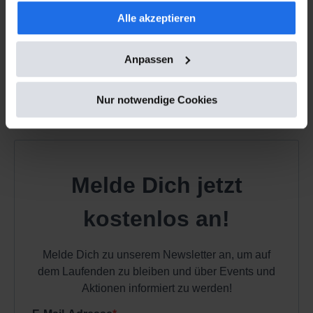
und Google Fonts geladen, sofern alle Cookies oder die
um Dir schnell neue Ideen für 2026 zu holen.
Alle akzeptieren
Kategorie "Marketing" akzeptiert werden.
Anpassen
Jetzt anmelden, um Dein E-Book und Deine
Nur notwendige Cookies
Gutscheincodes zu bekommen.