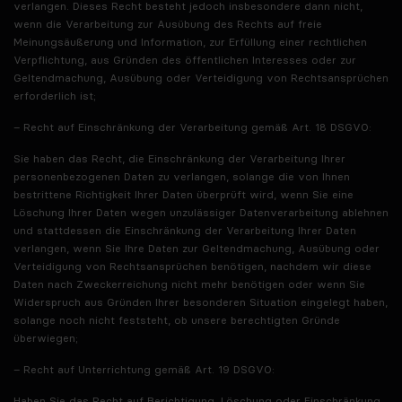
verlangen. Dieses Recht besteht jedoch insbesondere dann nicht,
wenn die Verarbeitung zur Ausübung des Rechts auf freie
Meinungsäußerung und Information, zur Erfüllung einer rechtlichen
Verpflichtung, aus Gründen des öffentlichen Interesses oder zur
Geltendmachung, Ausübung oder Verteidigung von Rechtsansprüchen
erforderlich ist;
– Recht auf Einschränkung der Verarbeitung gemäß Art. 18 DSGVO:
Sie haben das Recht, die Einschränkung der Verarbeitung Ihrer
personenbezogenen Daten zu verlangen, solange die von Ihnen
bestrittene Richtigkeit Ihrer Daten überprüft wird, wenn Sie eine
Löschung Ihrer Daten wegen unzulässiger Datenverarbeitung ablehnen
und stattdessen die Einschränkung der Verarbeitung Ihrer Daten
verlangen, wenn Sie Ihre Daten zur Geltendmachung, Ausübung oder
Verteidigung von Rechtsansprüchen benötigen, nachdem wir diese
Daten nach Zweckerreichung nicht mehr benötigen oder wenn Sie
Widerspruch aus Gründen Ihrer besonderen Situation eingelegt haben,
solange noch nicht feststeht, ob unsere berechtigten Gründe
überwiegen;
– Recht auf Unterrichtung gemäß Art. 19 DSGVO:
Haben Sie das Recht auf Berichtigung, Löschung oder Einschränkung