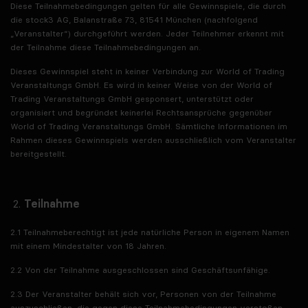
Diese Teilnahmebedingungen gelten für alle Gewinnspiele, die durch
die stock3 AG, Balanstraße 73, 81541 München (nachfolgend
„Veranstalter“) durchgeführt werden. Jeder Teilnehmer erkennt mit
der Teilnahme diese Teilnahmebedingungen an.
Dieses Gewinnspiel steht in keiner Verbindung zur World of Trading
Veranstaltungs GmbH. Es wird in keiner Weise von der World of
Trading Veranstaltungs GmbH gesponsert, unterstützt oder
organisiert und begründet keinerlei Rechtsansprüche gegenüber
World of Trading Veranstaltungs GmbH. Sämtliche Informationen im
Rahmen dieses Gewinnspiels werden ausschließlich vom Veranstalter
bereitgestellt.
Teilnahme
2.1 Teilnahmeberechtigt ist jede natürliche Person in eigenem Namen
mit einem Mindestalter von 18 Jahren.
2.2 Von der Teilnahme ausgeschlossen sind Geschäftsunfähige.
2.3 Der Veranstalter behält sich vor, Personen von der Teilnahme
auszuschließen, die gegen diese Teilnahmebedingungen verstoßen