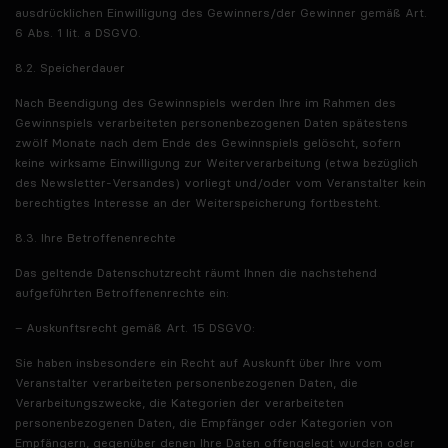
ausdrücklichen Einwilligung des Gewinners/der Gewinner gemäß Art.
6 Abs. 1 lit. a DSGVO.
8.2. Speicherdauer
Nach Beendigung des Gewinnspiels werden Ihre im Rahmen des
Gewinnspiels verarbeiteten personenbezogenen Daten spätestens
zwölf Monate nach dem Ende des Gewinnspiels gelöscht, sofern
keine wirksame Einwilligung zur Weiterverarbeitung (etwa bezüglich
des Newsletter-Versandes) vorliegt und/oder vom Veranstalter kein
berechtigtes Interesse an der Weiterspeicherung fortbesteht.
8.3. Ihre Betroffenenrechte
Das geltende Datenschutzrecht räumt Ihnen die nachstehend
aufgeführten Betroffenenrechte ein:
– Auskunftsrecht gemäß Art. 15 DSGVO:
Sie haben insbesondere ein Recht auf Auskunft über Ihre vom
Veranstalter verarbeiteten personenbezogenen Daten, die
Verarbeitungszwecke, die Kategorien der verarbeiteten
personenbezogenen Daten, die Empfänger oder Kategorien von
Empfängern, gegenüber denen Ihre Daten offengelegt wurden oder