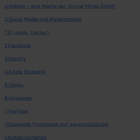
d)
Adition - eine Marke der Virtual Minds GmbH
C.
Social Media und Medieninhalte
1.
X (vorm. Twitter)
2.
Facebook
3.
Spotify
4.
Apple Podcasts
5.
Vimeo
.
6.
Instagram
7.
YouTube
IV.
Spezielle Funktionen auf www.stock3.com
1.
Nutzerverhalten