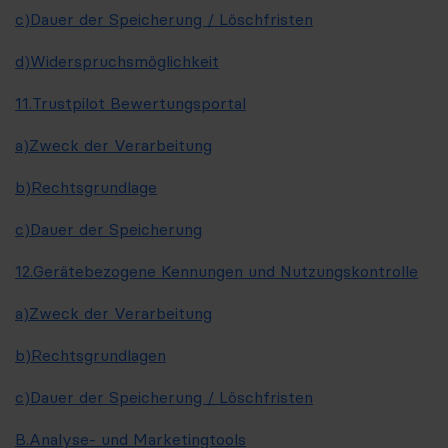
c)
Dauer der Speicherung / Löschfristen
d)
Widerspruchsmöglichkeit
11.
Trustpilot Bewertungsportal
a)
Zweck der Verarbeitung
b)
Rechtsgrundlage
c)
Dauer der Speicherung
12.
Gerätebezogene Kennungen und Nutzungskontrolle
a)
Zweck der Verarbeitung
b)
Rechtsgrundlagen
c)
Dauer der Speicherung / Löschfristen
B.
Analyse- und Marketingtools