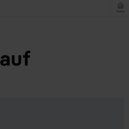
Home
 auf