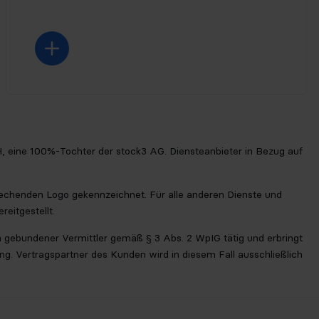
bH, eine 100%-Tochter der stock3 AG. Diensteanbieter in Bezug auf
prechenden Logo gekennzeichnet. Für alle anderen Dienste und
eitgestellt.
ich gebundener Vermittler gemäß § 3 Abs. 2 WpIG tätig und erbringt
g. Vertragspartner des Kunden wird in diesem Fall ausschließlich