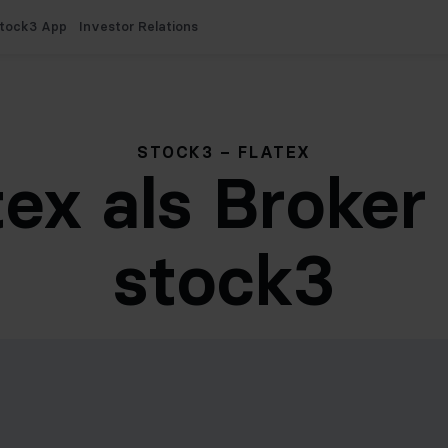
tock3 App
Investor Relations
STOCK3 – FLATEX
tex als Broker
stock3