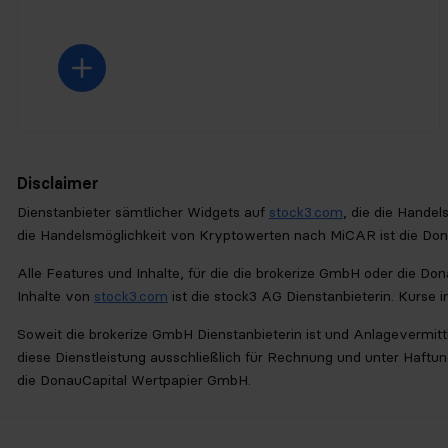
Disclaimer
Dienstanbieter sämtlicher Widgets auf
stock3.com
, die die Hande
die Handelsmöglichkeit von Kryptowerten nach MiCAR ist die Do
Alle Features und Inhalte, für die die brokerize GmbH oder die D
Inhalte von
stock3.com
ist die stock3 AG Dienstanbieterin. Kurse 
Soweit die brokerize GmbH Dienstanbieterin ist und Anlagevermittlu
diese Dienstleistung ausschließlich für Rechnung und unter Haftu
die DonauCapital Wertpapier GmbH.