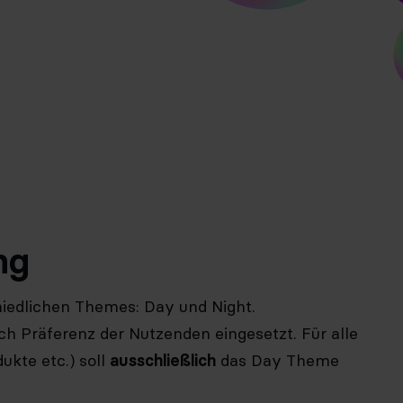
ng
hiedlichen Themes: Day und Night.
h Präferenz der Nutzenden eingesetzt. Für alle
kte etc.) soll
ausschließlich
das Day Theme