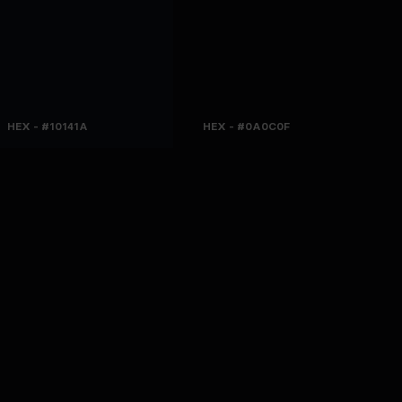
HEX - #10141A
HEX - #0A0C0F