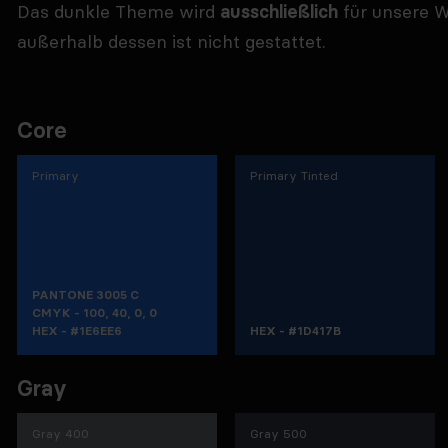
Das dunkle Theme wird
ausschließlich
für unsere W
außerhalb dessen ist nicht gestattet.
Core
Primary
Primary Tinted
PANTONE 3005 C
CMYK - 100, 40, 0, 0
HEX - #1E6EE6
HEX - #1D417B
Gray
Gray 400
Gray 500