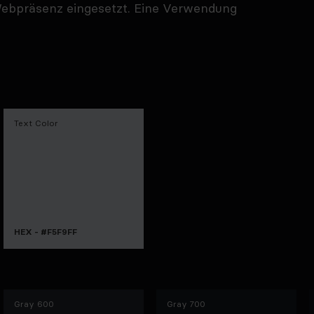
ebpräsenz eingesetzt. Eine Verwendung
Text Color
HEX - #F5F9FF
Gray 600
Gray 700