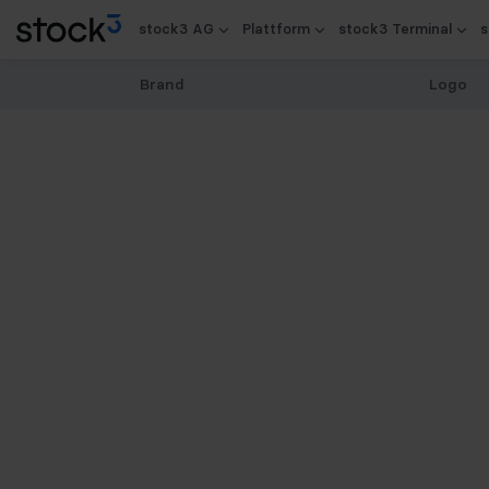
stock3 AG
Plattform
stock3 Terminal
s
Brand
Logo