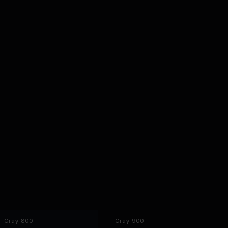
Gray 800
Gray 900