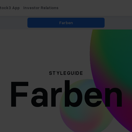
tock3 App
Investor Relations
Farben
STYLEGUIDE
Farben