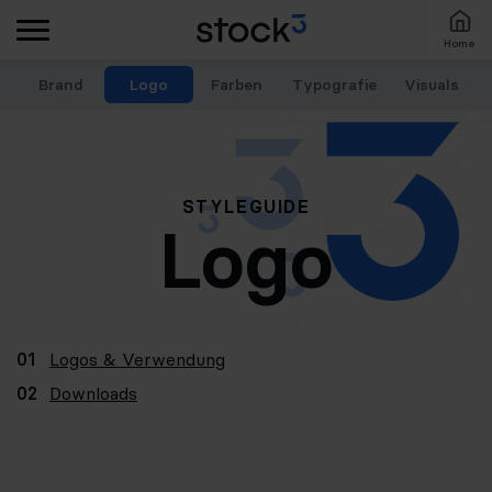
Home
Brand
Logo
Farben
Typografie
Visuals
STYLEGUIDE
Logo
01
Logos & Verwendung
02
Downloads